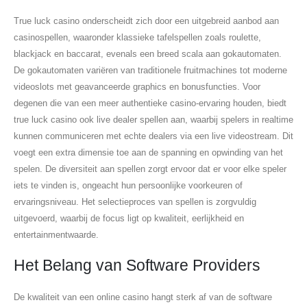
True luck casino onderscheidt zich door een uitgebreid aanbod aan
casinospellen, waaronder klassieke tafelspellen zoals roulette,
blackjack en baccarat, evenals een breed scala aan gokautomaten.
De gokautomaten variëren van traditionele fruitmachines tot moderne
videoslots met geavanceerde graphics en bonusfuncties. Voor
degenen die van een meer authentieke casino-ervaring houden, biedt
true luck casino ook live dealer spellen aan, waarbij spelers in realtime
kunnen communiceren met echte dealers via een live videostream. Dit
voegt een extra dimensie toe aan de spanning en opwinding van het
spelen. De diversiteit aan spellen zorgt ervoor dat er voor elke speler
iets te vinden is, ongeacht hun persoonlijke voorkeuren of
ervaringsniveau. Het selectieproces van spellen is zorgvuldig
uitgevoerd, waarbij de focus ligt op kwaliteit, eerlijkheid en
entertainmentwaarde.
Het Belang van Software Providers
De kwaliteit van een online casino hangt sterk af van de software