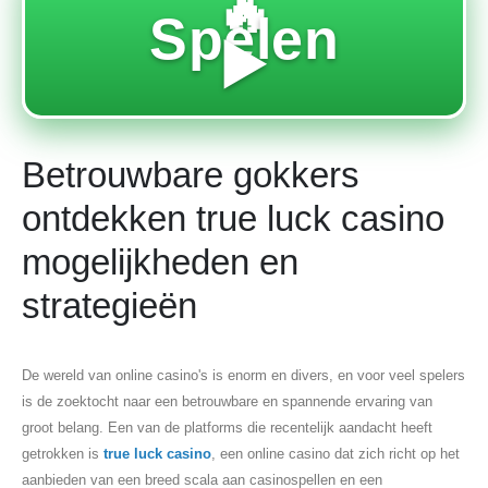
🔥
Spelen
▶️
Betrouwbare gokkers
ontdekken true luck casino
mogelijkheden en
strategieën
De wereld van online casino's is enorm en divers, en voor veel spelers
is de zoektocht naar een betrouwbare en spannende ervaring van
groot belang. Een van de platforms die recentelijk aandacht heeft
getrokken is
true luck casino
, een online casino dat zich richt op het
aanbieden van een breed scala aan casinospellen en een