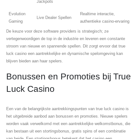
Jackpots
Evolution
Realtime interactie,
Live Dealer Spellen
Gaming
authentieke casino-ervaring
De keuze voor deze software providers is strategisch; ze
vertegenwoordigen de top in de industrie en leveren een constante
stroom van nieuwe en spannende spellen. Dit zorgt ervoor dat true
luck casino een aantrekkelijke en dynamische spelomgeving kan
blijven bieden aan haar spelers.
Bonussen en Promoties bij True
Luck Casino
Een van de belangrijkste aantrekkingspunten van true luck casino is
het uitgebreide aanbod aan bonussen en promoties. Nieuwe spelers
worden vaak verwelkomd met een aantrekkelijke welkomstbonus, die
kan bestaan uit een stortingsbonus, gratis spins of een combinatie
van beide. Een stortingsbonus betekent dat het casino een