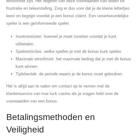
winstlimiet zijn. Het negeren van deze voorwaarden kan leiden tot
frustratie en teleurstelling. Zorg er dus voor dat je de kleine lettertjes
leest en begrijpt voordat je een bonus claimt. Een verantwoordelijke
speler is een geïnformeerde speler.
Inzetvereisten: hoeveel je moet inzetten voordat je kunt
uitbetalen.
Spelrestricties: welke spellen je met de bonus kunt spelen.
Maximale winstlimiet: het maximale bedrag dat je met de bonus
kunt winnen.
Tijdsbestek: de periode waarin je de bonus moet gebruiken.
Het is altijd aan te raden om contact op te nemen met de
klantenservice van true luck casino als je vragen hebt over de
voorwaarden van een bonus.
Betalingsmethoden en
Veiligheid