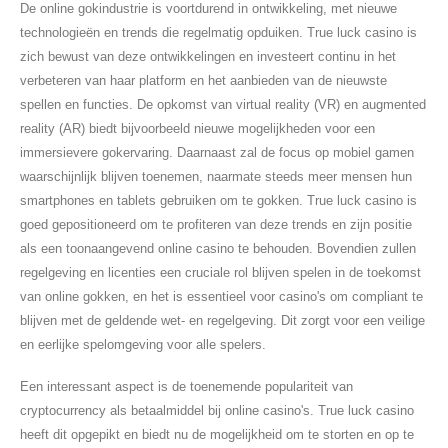
De online gokindustrie is voortdurend in ontwikkeling, met nieuwe
technologieën en trends die regelmatig opduiken. True luck casino is
zich bewust van deze ontwikkelingen en investeert continu in het
verbeteren van haar platform en het aanbieden van de nieuwste
spellen en functies. De opkomst van virtual reality (VR) en augmented
reality (AR) biedt bijvoorbeeld nieuwe mogelijkheden voor een
immersievere gokervaring. Daarnaast zal de focus op mobiel gamen
waarschijnlijk blijven toenemen, naarmate steeds meer mensen hun
smartphones en tablets gebruiken om te gokken. True luck casino is
goed gepositioneerd om te profiteren van deze trends en zijn positie
als een toonaangevend online casino te behouden. Bovendien zullen
regelgeving en licenties een cruciale rol blijven spelen in de toekomst
van online gokken, en het is essentieel voor casino's om compliant te
blijven met de geldende wet- en regelgeving. Dit zorgt voor een veilige
en eerlijke spelomgeving voor alle spelers.
Een interessant aspect is de toenemende populariteit van
cryptocurrency als betaalmiddel bij online casino's. True luck casino
heeft dit opgepikt en biedt nu de mogelijkheid om te storten en op te